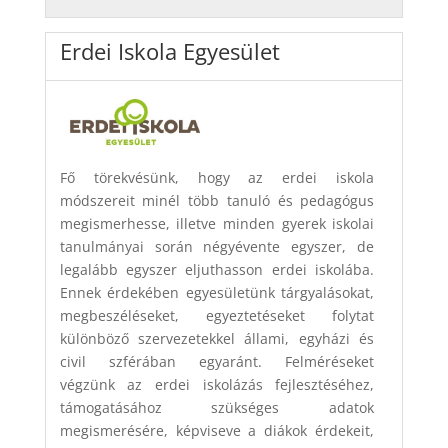
Erdei Iskola Egyesület
Fő törekvésünk, hogy az erdei iskola
módszereit minél több tanuló és pedagógus
megismerhesse, illetve minden gyerek iskolai
tanulmányai során négyévente egyszer, de
legalább egyszer eljuthasson erdei iskolába.
Ennek érdekében egyesületünk tárgyalásokat,
megbeszéléseket, egyeztetéseket folytat
különböző szervezetekkel állami, egyházi és
civil szférában egyaránt. Felméréseket
végzünk az erdei iskolázás fejlesztéséhez,
támogatásához szükséges adatok
megismerésére, képviseve a diákok érdekeit,