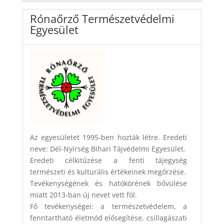
Rónaőrző Természetvédelmi
Egyesület
Az egyesületet 1995-ben hozták létre. Eredeti
neve: Dél-Nyírség Bihari Tájvédelmi Egyesület.
Eredeti célkitűzése a fenti tájegység
természeti és kulturális értékeinek megőrzése.
Tevékenységének és hatókörének bővülése
miatt 2013-ban új nevet vett föl.
Fő tevékenységei: a természetvédelem, a
fenntartható életmód elősegítése, csillagászati