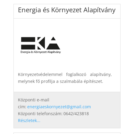
Energia és Környezet Alapítvány
Környezetvédelemmel foglalkozó alapítvány,
melynek fő profilja a szalmabála építészet.
Központi e-mail
cím:
energiaeskornyezet@gmail.com
Központi telefonszám:
0642/423818
Részletek...