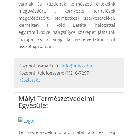
vannak és küzdenek természeti értékeink
megóvásáért, a környezeti terhelések
megelőzéséért. Nemzetközi szervezetekkel,
kiemelten a Föld Barátai hálózattal
együttműködve hangsúlyos szerepet játszunk
Európa és a világ környezetvédelmi civil
összefogásaiban.
Központi e-mail cím:
info@mtvsz.hu
Központi telefonszám:
(1)216-7297
Részletek...
Mályi Természetvédelmi
Egyesület
Természetvédelmi oltalom alatt álló, és még