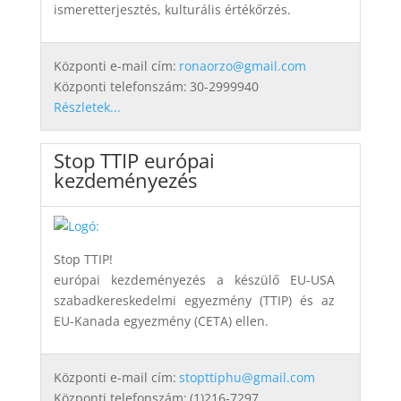
ismeretterjesztés, kulturális értékőrzés.
Központi e-mail cím:
ronaorzo@gmail.com
Központi telefonszám:
30-2999940
Részletek...
Stop TTIP európai
kezdeményezés
Stop TTIP!
európai kezdeményezés a készülő EU-USA
szabadkereskedelmi egyezmény (TTIP) és az
EU-Kanada egyezmény (CETA) ellen.
Központi e-mail cím:
stopttiphu@gmail.com
Központi telefonszám:
(1)216-7297