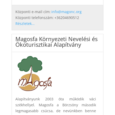
Központi e-mail cím:
info@magonc.org
Központi telefonszám:
+36204690512
Részletek...
Magosfa Környezeti Nevelési és
Ökoturisztikai Alapítvány
Alapítványunk 2003 óta működik váci
székhellyel. Magosfa a Börzsöny második
legmagasabb csúcsa, de nevünkben benne