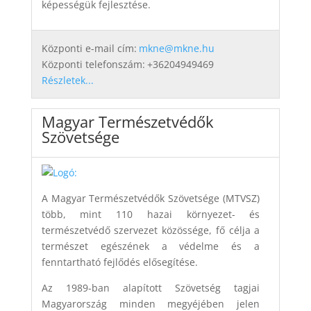
képességük fejlesztése.
Központi e-mail cím:
mkne@mkne.hu
Központi telefonszám:
+36204949469
Részletek...
Magyar Természetvédők
Szövetsége
A Magyar Természetvédők Szövetsége (MTVSZ)
több, mint 110 hazai környezet- és
természetvédő szervezet közössége, fő célja a
természet egészének a védelme és a
fenntartható fejlődés elősegítése.
Az 1989-ban alapított Szövetség tagjai
Magyarország minden megyéjében jelen