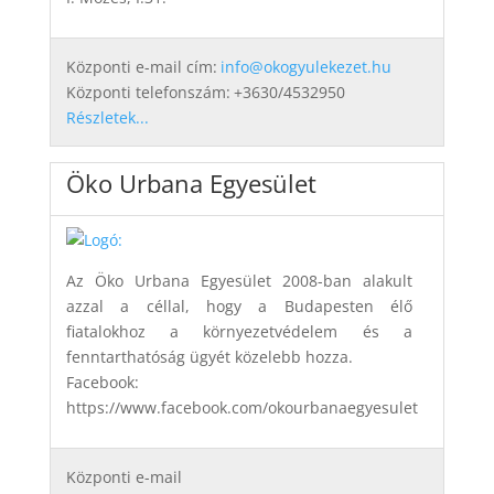
Központi e-mail cím:
info@okogyulekezet.hu
Központi telefonszám:
+3630/4532950
Részletek...
Öko Urbana Egyesület
Az Öko Urbana Egyesület 2008-ban alakult
azzal a céllal, hogy a Budapesten élő
fiatalokhoz a környezetvédelem és a
fenntarthatóság ügyét közelebb hozza.
Facebook:
https://www.facebook.com/okourbanaegyesulet
Központi e-mail