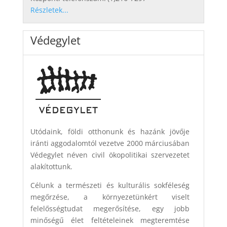
Részletek...
Védegylet
Utódaink, földi otthonunk és hazánk jövője
iránti aggodalomtól vezetve 2000 márciusában
Védegylet néven civil ökopolitikai szervezetet
alakítottunk.
Célunk a természeti és kulturális sokféleség
megőrzése, a környezetünkért viselt
felelősségtudat megerősítése, egy jobb
minőségű élet feltételeinek megteremtése