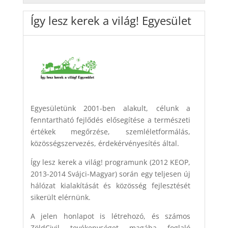
Így lesz kerek a világ! Egyesület
Egyesületünk 2001-ben alakult, célunk a
fenntartható fejlődés elősegítése a természeti
értékek megőrzése, szemléletformálás,
közösségszervezés, érdekérvényesítés által.
Így lesz kerek a világ! programunk (2012 KEOP,
2013-2014 Svájci-Magyar) során egy teljesen új
hálózat kialakítását és közösség fejlesztését
sikerült elérnünk.
A jelen honlapot is létrehozó, és számos
ZöldCivil tevékenységet magába foglaló