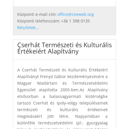
Központi e-mail cím:
office@ceeweb.org
Központi telefonszám:
+36 1 398 0135
Részletek...
Cserhát Természeti és Kulturális
Értékeiért Alapítvány
A Cserhát Természeti és Kulturális Értékeiért
Alapítványt Frenyó Gábor kezdeményezésére a
Magyar Madártani és Természetvédelmi
Egyesület alapította 2005-ben.Az Alapítvány
elsősorban a balassagyarmati kistérségbe
tartozó Cserhát és Ipoly-völgy településeinek
természeti és kulturális értékeinek
megóvásáért jött létre. Napjainkban a
különféle természetvédelmi (pl.: gyurgyalag