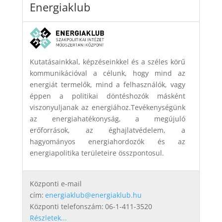
Energiaklub
Kutatásainkkal, képzéseinkkel és a széles körű
kommunikációval a célunk, hogy mind az
energiát termelők, mind a felhasználók, vagy
éppen a politikai döntéshozók másként
viszonyuljanak az energiához.Tevékenységünk
az energiahatékonyság, a megújuló
erőforrások, az éghajlatvédelem, a
hagyományos energiahordozók és az
energiapolitika területeire összpontosul.
Központi e-mail
cím:
energiaklub@energiaklub.hu
Központi telefonszám:
06-1-411-3520
Részletek...