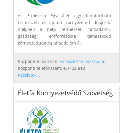
Az E-misszió Egyesület egy fenntartható
természeti és épített környezetért dolgozik,
melyben a helyi természeti, társadalmi,
gazdasági erőforrásokra támaszkodó
környezettudatos társadalom él.
Központi e-mail cím:
emisszio@e-misszio.hu
Központi telefonszám:
42/423-818
Részletek...
Életfa Környezetvédő Szövetség