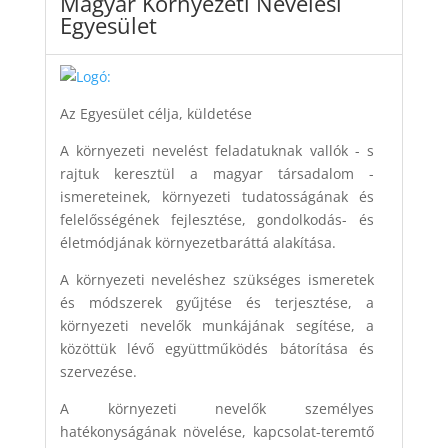
Magyar Környezeti Nevelési
Egyesület
Az Egyesület célja, küldetése
A környezeti nevelést feladatuknak vallók - s
rajtuk keresztül a magyar társadalom -
ismereteinek, környezeti tudatosságának és
felelősségének fejlesztése, gondolkodás- és
életmódjának környezetbaráttá alakítása.
A környezeti neveléshez szükséges ismeretek
és módszerek gyűjtése és terjesztése, a
környezeti nevelők munkájának segítése, a
közöttük lévő együttműködés bátorítása és
szervezése.
A környezeti nevelők személyes
hatékonyságának növelése, kapcsolat-teremtő