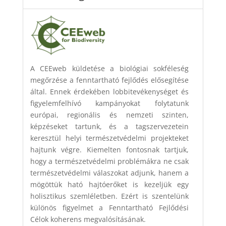
A CEEweb küldetése a biológiai sokféleség
megőrzése a fenntartható fejlődés elősegítése
által. Ennek érdekében lobbitevékenységet és
figyelemfelhívó kampányokat folytatunk
európai, regionális és nemzeti szinten,
képzéseket tartunk, és a tagszervezetein
keresztül helyi természetvédelmi projekteket
hajtunk végre. Kiemelten fontosnak tartjuk,
hogy a természetvédelmi problémákra ne csak
természetvédelmi válaszokat adjunk, hanem a
mögöttük ható hajtóerőket is kezeljük egy
holisztikus szemléletben. Ezért is szentelünk
különös figyelmet a Fenntartható Fejlődési
Célok koherens megvalósításának.