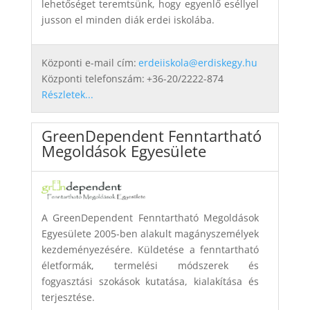
lehetőséget teremtsünk, hogy egyenlő eséllyel
jusson el minden diák erdei iskolába.
Központi e-mail cím:
erdeiiskola@erdiskegy.hu
Központi telefonszám:
+36-20/2222-874
Részletek...
GreenDependent Fenntartható
Megoldások Egyesülete
A GreenDependent Fenntartható Megoldások
Egyesülete 2005-ben alakult magányszemélyek
kezdeményezésére. Küldetése a fenntartható
életformák, termelési módszerek és
fogyasztási szokások kutatása, kialakítása és
terjesztése.