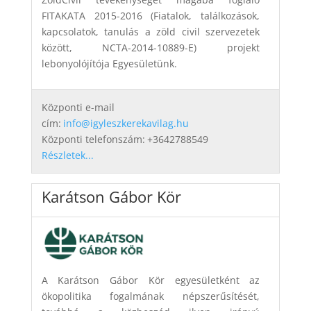
FITAKATA 2015-2016 (Fiatalok, találkozások,
kapcsolatok, tanulás a zöld civil szervezetek
között, NCTA-2014-10889-E) projekt
lebonyolójítója Egyesületünk.
Központi e-mail
cím:
info@igyleszkerekavilag.hu
Központi telefonszám:
+3642788549
Részletek...
Karátson Gábor Kör
A Karátson Gábor Kör egyesületként az
ökopolitika fogalmának népszerűsítését,