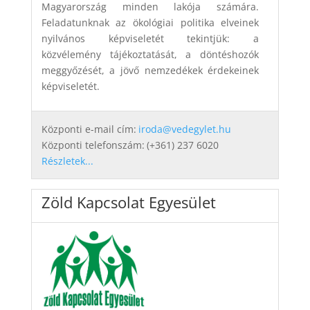
Magyarország minden lakója számára.
Feladatunknak az ökológiai politika elveinek
nyilvános képviseletét tekintjük: a
közvélemény tájékoztatását, a döntéshozók
meggyőzését, a jövő nemzedékek érdekeinek
képviseletét.
Központi e-mail cím:
iroda@vedegylet.hu
Központi telefonszám:
(+361) 237 6020
Részletek...
Zöld Kapcsolat Egyesület