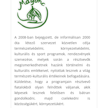
A 2008-ban bejegyzett, de informálisan 2000
óta létező szervezet közvetlen célja
természetvédelmi, környezetvédelmi,
kulturális és sport programok, rendezvények
szervezése, melyek során a résztvevők
megismerkedhetnek hazánk történelmi és
kulturális emlékeivel, nyitottak lesznek a világ
természeti-kulturális értékeinek befogadására.
Küldetése, hogy a programjain résztvevő
fiatalokból olyan felnőttek váljanak, akik
képesek lesznek felelősen és bátran
gondolkodni, majd cselekedni is
közösségükért, környezetükért.