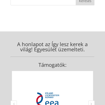
A honlapot az Így lesz kerek a
világ! Egyesület üzemelteti.
Támogatók: