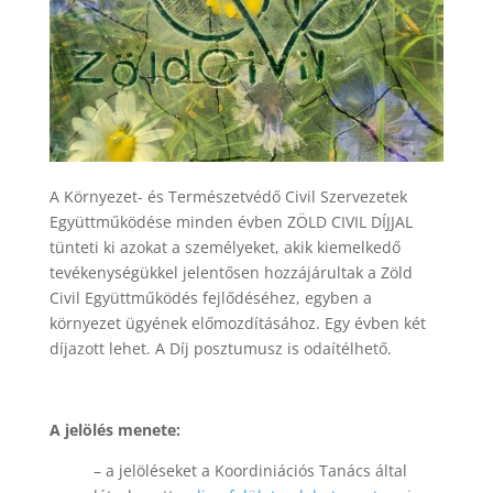
A Környezet- és Természetvédő Civil Szervezetek
Együttműködése minden évben ZÖLD CIVIL DÍJJAL
tünteti ki azokat a személyeket, akik kiemelkedő
tevékenységükkel jelentősen hozzájárultak a Zöld
Civil Együttműködés fejlődéséhez, egyben a
környezet ügyének előmozdításához. Egy évben két
díjazott lehet. A Díj posztumusz is odaítélhető.
A jelölés menete:
– a jelöléseket a Koordiniációs Tanács által