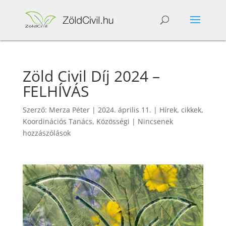
Zöld Civil Díj 2024 –
FELHÍVÁS
Szerző:
Merza Péter
|
2024. április 11.
|
Hírek, cikkek
,
Koordinációs Tanács
,
Közösségi
|
Nincsenek
hozzászólások