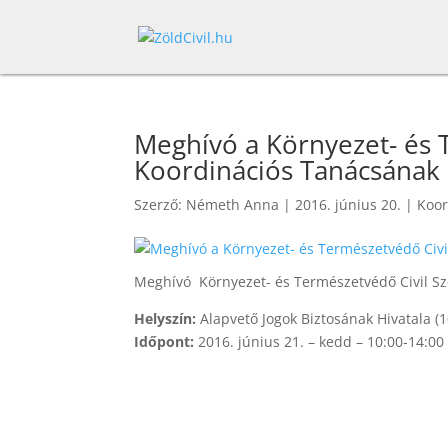
Meghívó a Környezet- és 
Koordinációs Tanácsának 
Szerző:
Németh Anna
|
2016. június 20.
|
Koor
Meghívó Környezet- és Természetvédő Civil Sz
Helyszín:
Alapvető Jogok Biztosának Hivatala (
Időpont:
2016. június 21. – kedd – 10:00-14:00