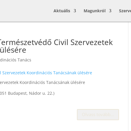
Aktuális
Magunkról
Szerv
Természetvédő Civil Szervezetek
ülésére
dinációs Tanács
ervezetek Koordinációs Tanácsának ülésére
1051 Budapest, Nádor u. 22.)
Olvass tovább…