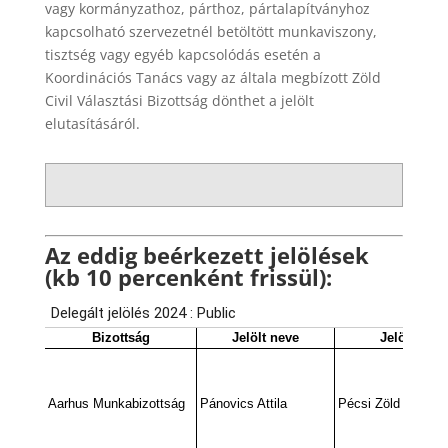
vagy kormányzathoz, párthoz, pártalapítványhoz
kapcsolható szervezetnél betöltött munkaviszony,
tisztség vagy egyéb kapcsolódás esetén a
Koordinációs Tanács vagy az általa megbízott Zöld
Civil Választási Bizottság dönthet a jelölt
elutasításáról.
Az eddig beérkezett jelölések
(kb 10 percenként frissül):