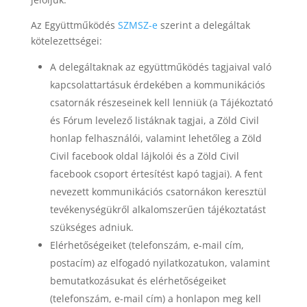
Az Együttműködés
SZMSZ-e
szerint a delegáltak
kötelezettségei:
A delegáltaknak az együttműködés tagjaival való
kapcsolattartásuk érdekében a kommunikációs
csatornák részeseinek kell lenniük (a Tájékoztató
és Fórum levelező listáknak tagjai, a Zöld Civil
honlap felhasználói, valamint lehetőleg a Zöld
Civil facebook oldal lájkolói és a Zöld Civil
facebook csoport értesítést kapó tagjai). A fent
nevezett kommunikációs csatornákon keresztül
tevékenységükről alkalomszerűen tájékoztatást
szükséges adniuk.
Elérhetőségeiket (telefonszám, e-mail cím,
postacím) az elfogadó nyilatkozatukon, valamint
bemutatkozásukat és elérhetőségeiket
(telefonszám, e-mail cím) a honlapon meg kell