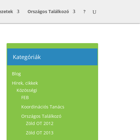
ezetek
Országos Találkozó
?
Kategóriák
Blog
Hírek, cikkek
Közösségi
FEB
Koordinációs Tanács
Országos Találkozó
Zöld OT 2012
Zöld OT 2013