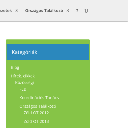
ezetek
Országos Találkozó
?
Kategóriák
Blog
Hírek, cikkek
Közösségi
FEB
Koordinációs Tanács
Országos Találkozó
Zöld OT 2012
Zöld OT 2013