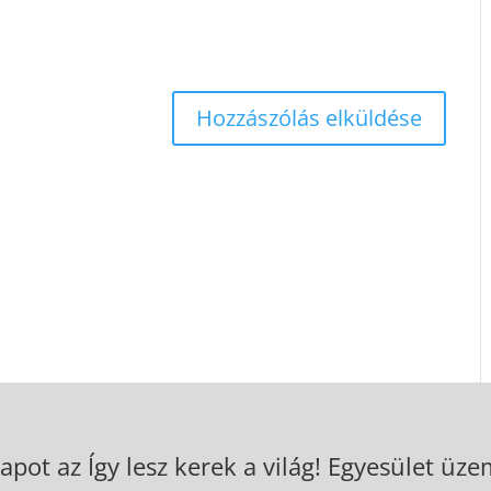
apot az Így lesz kerek a világ! Egyesület üzem