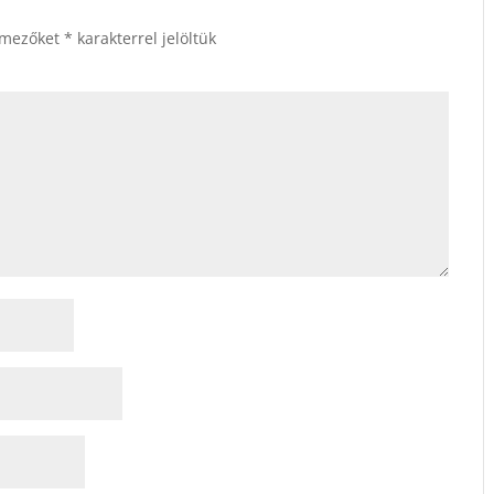
 mezőket
*
karakterrel jelöltük