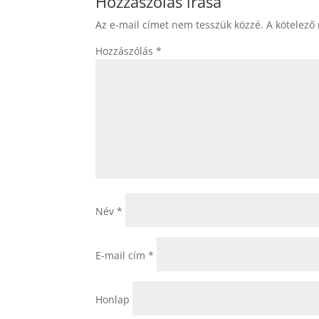
Hozzászólás írása
Az e-mail címet nem tesszük közzé.
A kötelező
Hozzászólás
*
Név
*
E-mail cím
*
Honlap