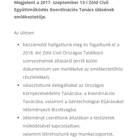
Megjelent a 2017. szeptember 13-i Zöld Civil
Együttműködés Koordinációs Tanács ülésének
emlékeztetője.
Az ülésen
beszámolót hallgattunk meg és fogadtunk el a
2018. évi Zöld Civil Országos Találkozó
szervezésének állásáról (erről külön
dokumentum van mellékelve az emlékeztetőhöz
részletekkel),
választottunk delegáltakat az Országos
Környezetvédelmi Tanácsba, a Koordinációs
Tanácsba, valamint a Géntechológiai Eljárásokat
Véleményező Bizottságba.
Véleményt cseréltünk általában a testületek
működésével kapcsolatban,
valamint létrehoztunk egy munkacsoportot,