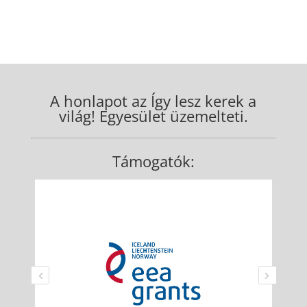
A honlapot az Így lesz kerek a
világ! Egyesület üzemelteti.
Támogatók: