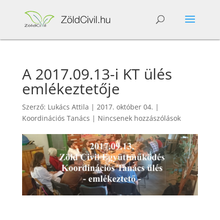
A 2017.09.13-i KT ülés
emlékeztetője
Szerző:
Lukács Attila
|
2017. október 04.
|
Koordinációs Tanács
|
Nincsenek hozzászólások