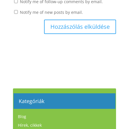
Notify me of follow-up comments by email.
Notify me of new posts by email.
Kategóriák
Blog
Hírek, cikkek