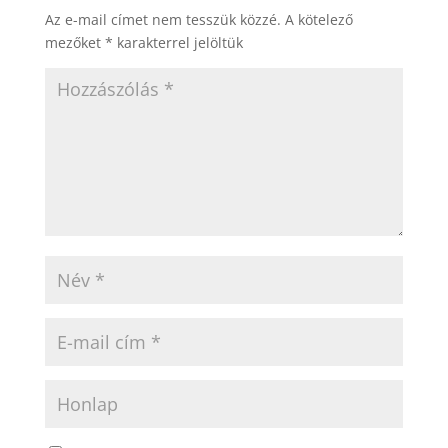
Az e-mail címet nem tesszük közzé.
A kötelező
mezőket
*
karakterrel jelöltük