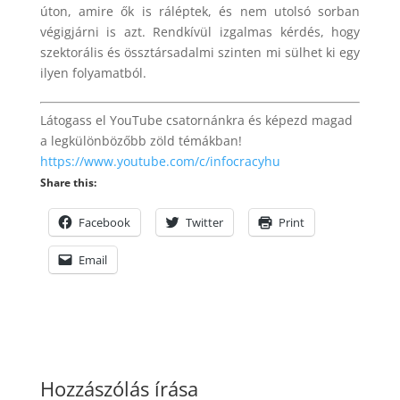
úton, amire ők is ráléptek, és nem utolsó sorban
végigjárni is azt. Rendkívül izgalmas kérdés, hogy
szektorális és össztársadalmi szinten mi sülhet ki egy
ilyen folyamatból.
Látogass el YouTube csatornánkra és képezd magad
a legkülönbözőbb zöld témákban!
https://www.youtube.com/c/infocracyhu
Share this:
Facebook
Twitter
Print
Email
Hozzászólás írása