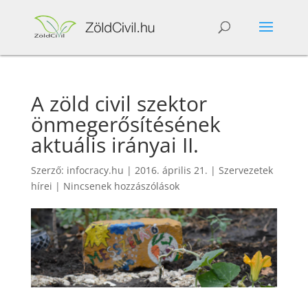
A zöld civil szektor
önmegerősítésének
aktuális irányai II.
Szerző:
infocracy.hu
|
2016. április 21.
|
Szervezetek
hírei
|
Nincsenek hozzászólások