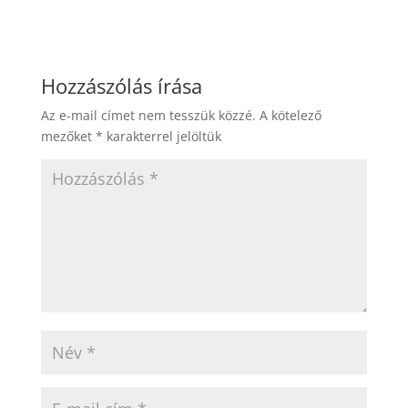
Hozzászólás írása
Az e-mail címet nem tesszük közzé.
A kötelező
mezőket
*
karakterrel jelöltük