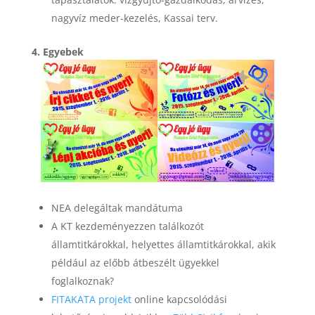
nagyvíz meder-kezelés, Kassai terv.
4. Egyebek
NEA delegáltak mandátuma
A KT kezdeményezzen találkozót
államtitkárokkal, helyettes államtitkárokkal, akik
például az előbb átbeszélt ügyekkel
foglalkoznak?
FITAKATA projekt
online kapcsolódási