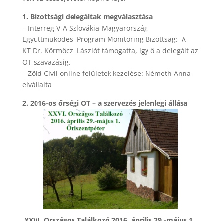
1. Bizottsági delegáltak megválasztása
– Interreg V-A Szlovákia-Magyarország
Együttműködési Program Monitoring Bizottság: A
KT Dr. Körmöczi Lászlót támogatta, így ő a delegált az
OT szavazásig.
– Zöld Civil online felületek kezelése: Németh Anna
elvállalta
2. 2016-os őrségi OT – a szervezés jelenlegi állása
XXVI. Országos Találkozó 2016. április 29.-május 1.