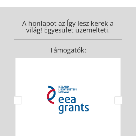
A honlapot az Így lesz kerek a
világ! Egyesület üzemelteti.
Támogatók: