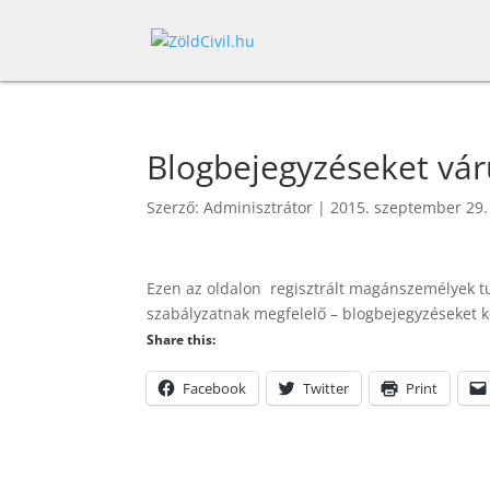
Blogbejegyzéseket vá
Szerző:
Adminisztrátor
|
2015. szeptember 29.
Ezen az oldalon regisztrált magánszemélyek tu
szabályzatnak megfelelő – blogbejegyzéseket k
Share this:
Facebook
Twitter
Print