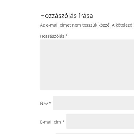
Hozzászólás írása
Az e-mail címet nem tesszük közzé.
A kötelező
Hozzászólás
*
Név
*
E-mail cím
*