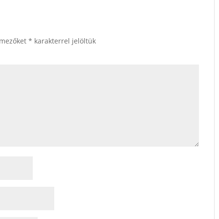
 mezőket
*
karakterrel jelöltük