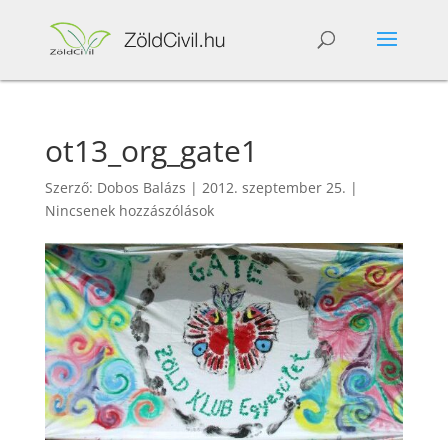
ot13_org_gate1
Szerző:
Dobos Balázs
|
2012. szeptember 25.
|
Nincsenek hozzászólások