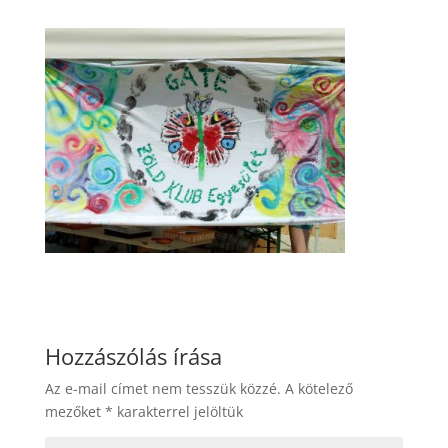
Hozzászólás írása
Az e-mail címet nem tesszük közzé.
A kötelező
mezőket
*
karakterrel jelöltük