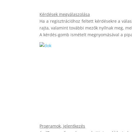
Kérdések megválaszolása
Ha a regisztrációhoz feltett kérdésekre a vála
rajta, valamint további mezők nyílnak meg, mely
A kérdés-gomb ismételt megnyomásával a pipa e
Programok, jelentkezés