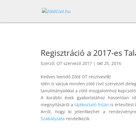
Regisztráció a 2017-es Ta
Szerző:
OT szervező 2017
|
okt 25, 2016
Kedves leendő Zöld OT résztvevők!
Idén is várjuk minden zöld civil szervezet deleg
tanulmányaikkal a zöld mozgalomhoz kapcsoló
A korábbi évek gyakorlatához hasonlóan idén
megnyitásáról a
tájékoztató listán
is értesítést
Arról, hogy ki jelentkezhet a rendezvény
Szabályzata
rendelkezik.