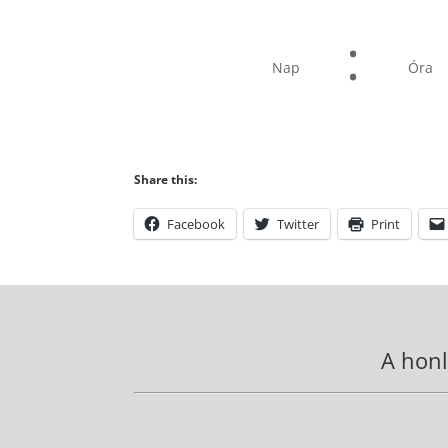
:
Nap
Óra
Share this:
Facebook
Twitter
Print
A honl