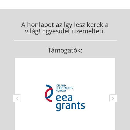
A honlapot az Így lesz kerek a
világ! Egyesület üzemelteti.
Támogatók: