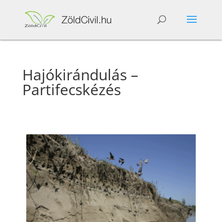
Hajókirándulás –
Partifecskézés