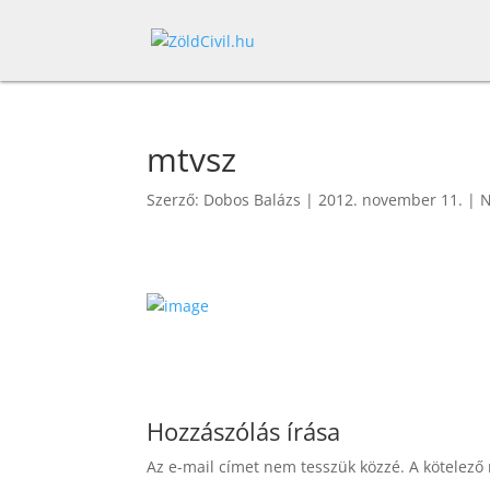
mtvsz
Szerző:
Dobos Balázs
|
2012. november 11.
|
N
Hozzászólás írása
Az e-mail címet nem tesszük közzé.
A kötelező