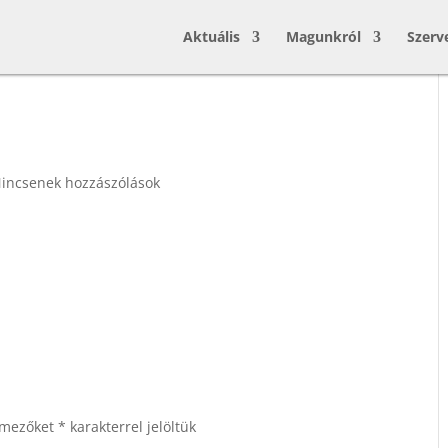
Aktuális
Magunkról
Szerv
incsenek hozzászólások
 mezőket
*
karakterrel jelöltük