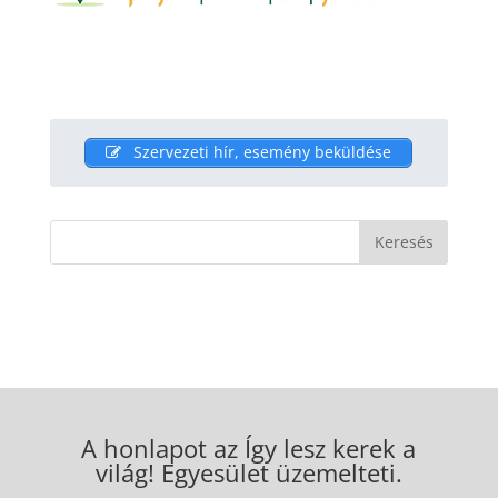
Szervezeti hír, esemény beküldése
A honlapot az Így lesz kerek a
világ! Egyesület üzemelteti.