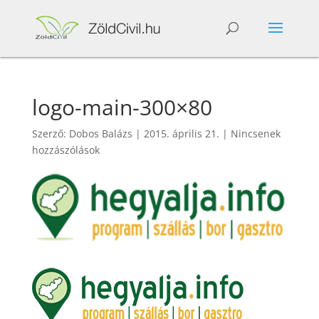
logo-main-300×80
Szerző:
Dobos Balázs
|
2015. április 21.
|
Nincsenek
hozzászólások