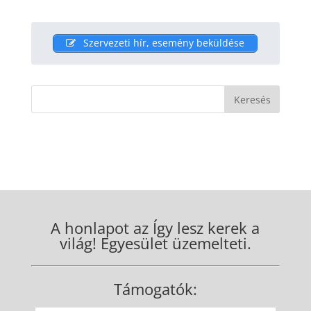
Szervezeti hír, esemény beküldése
A honlapot az Így lesz kerek a
világ! Egyesület üzemelteti.
Támogatók: