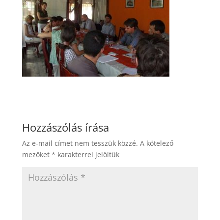
Hozzászólás írása
Az e-mail címet nem tesszük közzé.
A kötelező
mezőket
*
karakterrel jelöltük