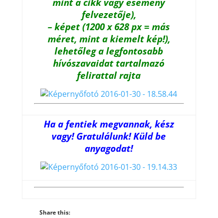
mint a cikk vagy esemény
felvezetője),
– képet (1200 x 628 px = más
méret, mint a kiemelt kép!),
lehetőleg a legfontosabb
hívószavaidat tartalmazó
felirattal rajta
Ha a fentiek megvannak, kész
vagy! Gratulálunk! Küld be
anyagodat!
Share this: