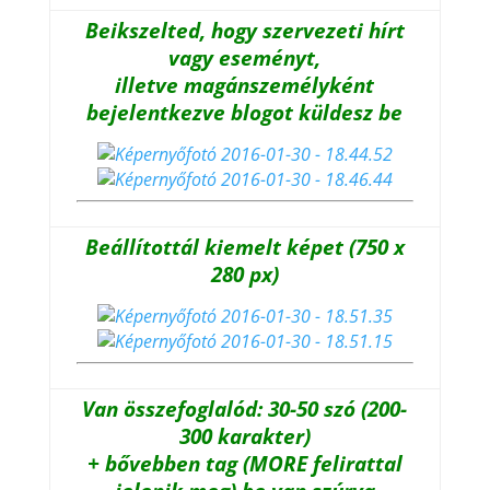
Beikszelted, hogy szervezeti hírt
vagy eseményt,
illetve magánszemélyként
bejelentkezve blogot küldesz be
Beállítottál kiemelt képet (750 x
280 px)
Van összefoglalód: 30-50 szó (200-
300 karakter)
+ bővebben tag (MORE felirattal