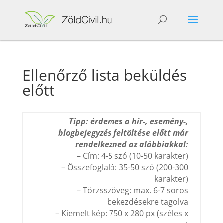
Ellenőrző lista beküldés
előtt
Tipp: érdemes a hír-, esemény-,
blogbejegyzés feltöltése előtt már
rendelkezned az alábbiakkal:
– Cím: 4-5 szó (10-50 karakter)
– Összefoglaló: 35-50 szó (200-300
karakter)
– Törzsszöveg: max. 6-7 soros
bekezdésekre tagolva
– Kiemelt kép: 750 x 280 px (széles x