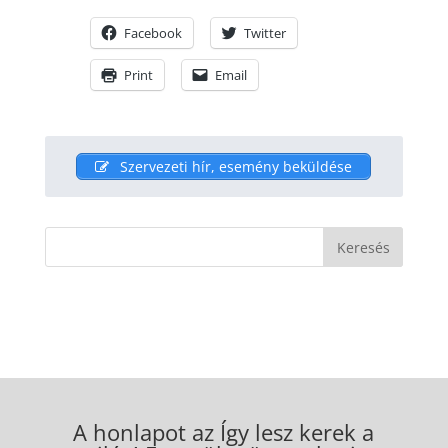
Facebook
Twitter
Print
Email
Szervezeti hír, esemény beküldése
A honlapot az Így lesz kerek a