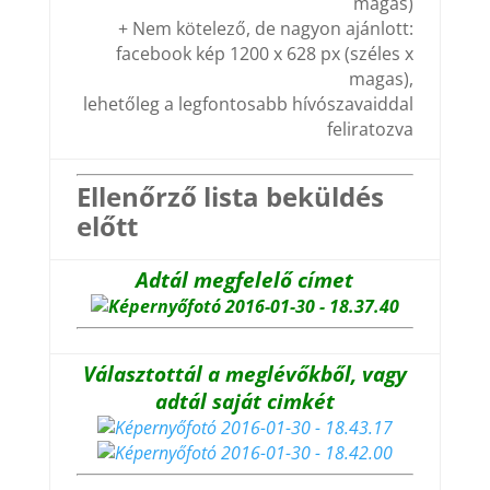
magas)
+ Nem kötelező, de nagyon ajánlott:
facebook kép 1200 x 628 px (széles x
magas),
lehetőleg a
legfontosabb hívószavaiddal
feliratozva
Ellenőrző lista beküldés
előtt
Adtál megfelelő címet
Választottál a meglévőkből, vagy
adtál saját cimkét