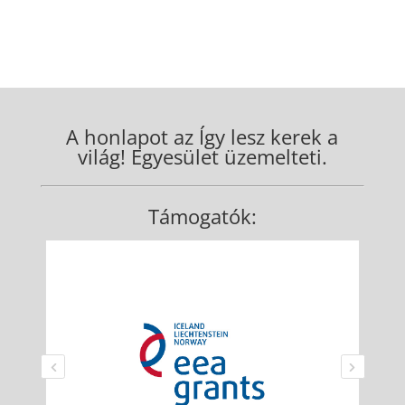
A honlapot az Így lesz kerek a
világ! Egyesület üzemelteti.
Támogatók: