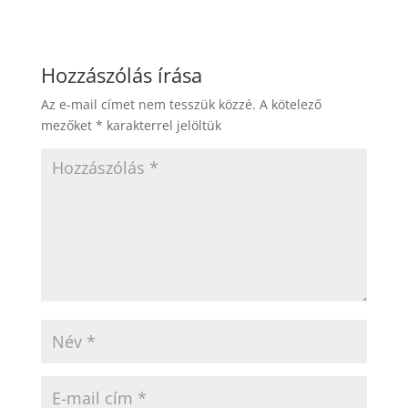
Hozzászólás írása
Az e-mail címet nem tesszük közzé.
A kötelező
mezőket
*
karakterrel jelöltük