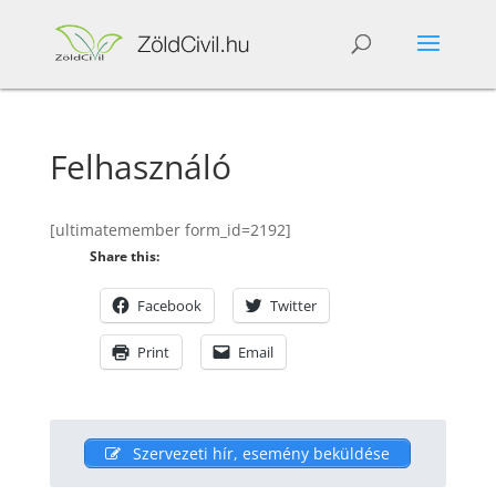
Felhasználó
[ultimatemember form_id=2192]
Share this:
Facebook
Twitter
Print
Email
Szervezeti hír, esemény beküldése