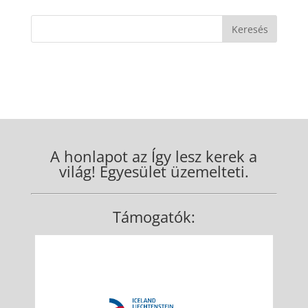
A honlapot az Így lesz kerek a
világ! Egyesület üzemelteti.
Támogatók: