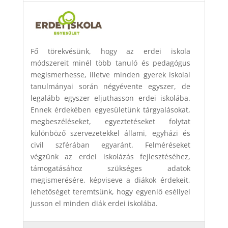
Fő törekvésünk, hogy az erdei iskola
módszereit minél több tanuló és pedagógus
megismerhesse, illetve minden gyerek iskolai
tanulmányai során négyévente egyszer, de
legalább egyszer eljuthasson erdei iskolába.
Ennek érdekében egyesületünk tárgyalásokat,
megbeszéléseket, egyeztetéseket folytat
különböző szervezetekkel állami, egyházi és
civil szférában egyaránt. Felméréseket
végzünk az erdei iskolázás fejlesztéséhez,
támogatásához szükséges adatok
megismerésére, képviseve a diákok érdekeit,
lehetőséget teremtsünk, hogy egyenlő eséllyel
jusson el minden diák erdei iskolába.