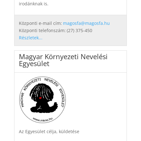
irodánknak is.
Központi e-mail cím:
magosfa@magosfa.hu
Központi telefonszám:
(27) 375-450
Részletek...
Magyar Környezeti Nevelési
Egyesület
Az Egyesület célja, küldetése