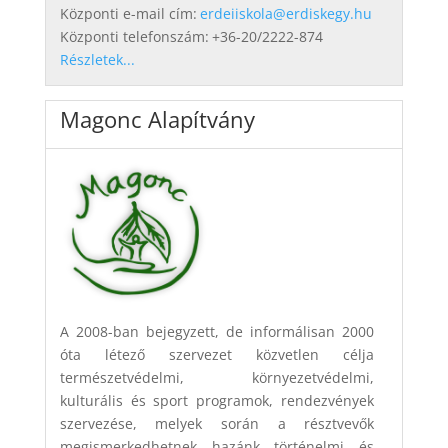
Központi e-mail cím:
erdeiiskola@erdiskegy.hu
Központi telefonszám:
+36-20/2222-874
Részletek...
Magonc Alapítvány
A 2008-ban bejegyzett, de informálisan 2000
óta létező szervezet közvetlen célja
természetvédelmi, környezetvédelmi,
kulturális és sport programok, rendezvények
szervezése, melyek során a résztvevők
megismerkedhetnek hazánk történelmi és