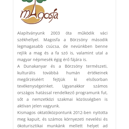
Alapítványunk 2003 óta működik váci
székhellyel. Magosfa a Börzsöny második
legmagasabb csúcsa, de nevünkben benne
rejlik a mag és a fa szó is, valamint utal a
magyar népmesék égig érő fájára is.
A Dunakanyar és a Börzsöny természeti,
kulturális továbbá humán értékeinek
megőrzéséért fejtjük ki elsősorban
tevékenységeinket. Ugyanakkor számos
országos hatással rendelkező programunk fut,
sőt a nemzetközi szakmai közösségben is
aktívan jelen vagyunk.
Kismagos oktatóközpontunk 2012-ben nyitotta
meg kapuit, és számos környezeti nevelési és
ökoturisztikai munkánk mellett helyet ad