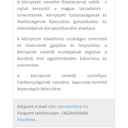
A környezeti nevelést feladatuknak vallók - s
rajtuk keresztül a magyar társadalom -
ismereteinek, környezeti tudatosságának és
felelősségének fejlesztése, gondolkodás- és
életmódjának környezetbaráttá alakítása.
A környezeti neveléshez szükséges ismeretek
és módszerek gyűjtése és terjesztése, a
környezeti nevelők munkájának segítése, a
közöttük lévő együttműködés bátorítása és
szervezése.
A környezeti nevelők személyes
hatékonyságának növelése, kapcsolat-teremtő
képességük fejlesztése.
Központi e-mail cím:
mkne@mkne.hu
Központi telefonszám:
+36204949469
Részletek...