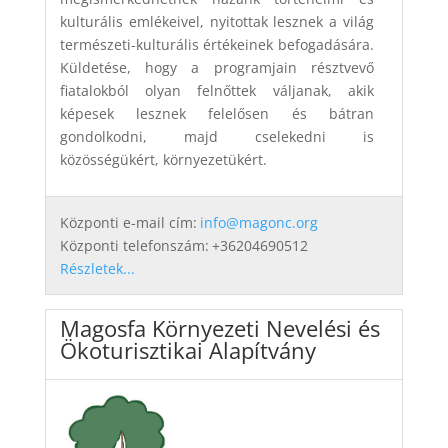
kulturális emlékeivel, nyitottak lesznek a világ
természeti-kulturális értékeinek befogadására.
Küldetése, hogy a programjain résztvevő
fiatalokból olyan felnőttek váljanak, akik
képesek lesznek felelősen és bátran
gondolkodni, majd cselekedni is
közösségükért, környezetükért.
Központi e-mail cím:
info@magonc.org
Központi telefonszám:
+36204690512
Részletek...
Magosfa Környezeti Nevelési és
Ökoturisztikai Alapítvány