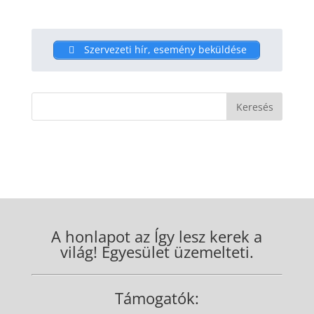
Szervezeti hír, esemény beküldése
A honlapot az Így lesz kerek a
világ! Egyesület üzemelteti.
Támogatók: