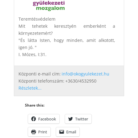
Teremtésvédelem
Mit tehetek keresztyén emberként a
környezetemért?
"És látta Isten, hogy minden, amit alkotott,
igen jó. "
I. Mózes, I:31.
Központi e-mail cím:
info@okogyulekezet.hu
Központi telefonszám:
+3630/4532950
Részletek...
Share this:
Facebook
Twitter
Print
Email