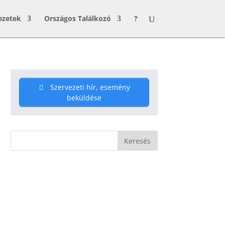
ezetek
Országos Találkozó
?
Szervezeti hír, esemény
beküldése