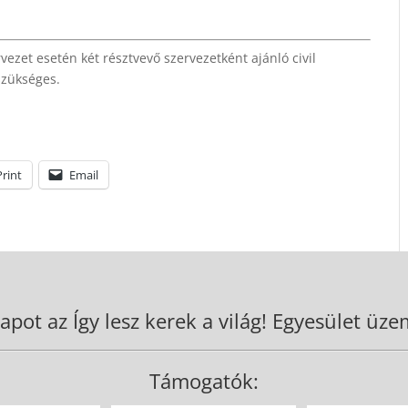
vezet esetén két résztvevő szervezetként ajánló civil
szükséges.
Print
Email
apot az Így lesz kerek a világ! Egyesület üzem
Támogatók: