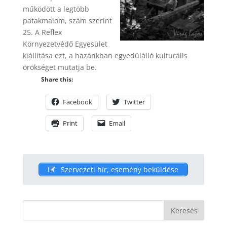
működött a legtöbb
patakmalom, szám szerint
25. A Reflex
Környezetvédő Egyesület
kiállítása ezt, a hazánkban egyedülálló kulturális
örökséget mutatja be.
Share this:
Facebook
Twitter
Print
Email
Szervezeti hír, esemény beküldése