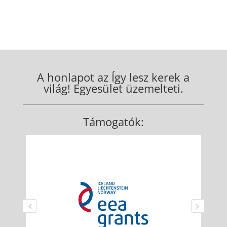
A honlapot az Így lesz kerek a
világ! Egyesület üzemelteti.
Támogatók: