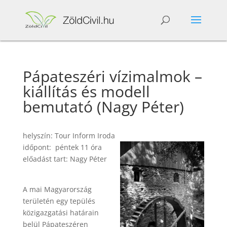
Pápateszéri vízimalmok –
kiállítás és modell
bemutató (Nagy Péter)
helyszín: Tour Inform Iroda
időpont: péntek 11 óra
előadást tart: Nagy Péter
A mai Magyarország
területén egy tepülés
közigazgatási határain
belül Pápateszéren