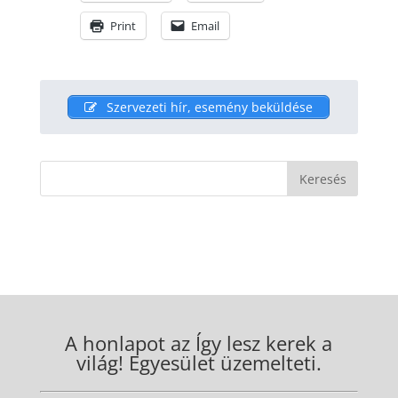
Print
Email
Szervezeti hír, esemény beküldése
A honlapot az Így lesz kerek a
világ! Egyesület üzemelteti.