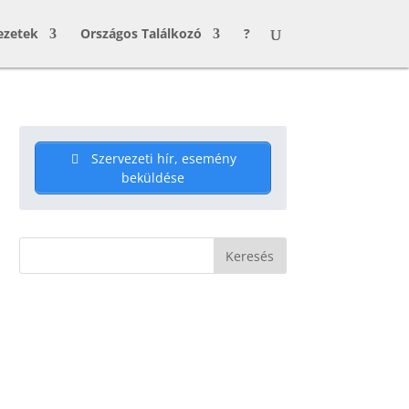
ezetek
Országos Találkozó
?
Szervezeti hír, esemény
beküldése