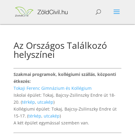
Az Országos Találkozó
helyszínei
Szakmai programok, kollégiumi szállás, központi
étkezés:
Tokaji Ferenc Gimnázium és Kollégium
Iskolai épület: Tokaj, Bajcsy-Zsilinszky Endre út 18-
20. (
térkép
,
utcakép
)
Kollégiumi épület: Tokaj, Bajcsy-Zsilinszky Endre út
15-17. (
térkép
,
utcakép
)
A két épület egymással szemben van.