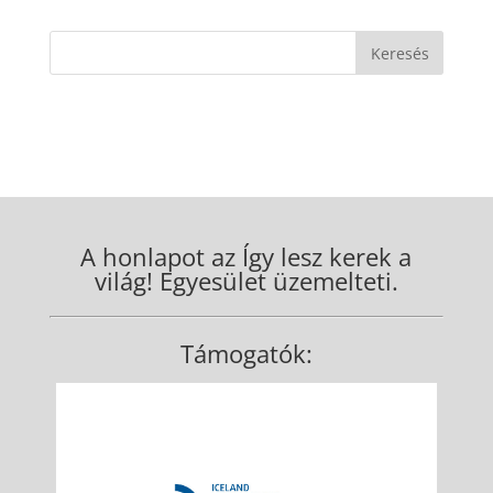
A honlapot az Így lesz kerek a
világ! Egyesület üzemelteti.
Támogatók: