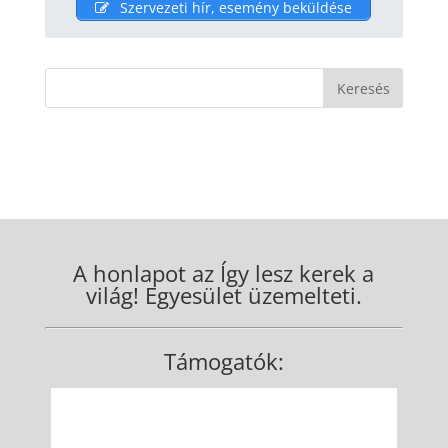
Szervezeti hír, esemény beküldése
A honlapot az Így lesz kerek a
világ! Egyesület üzemelteti.
Támogatók: