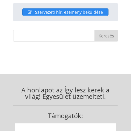
Szervezeti hír, esemény beküldése
A honlapot az Így lesz kerek a
világ! Egyesület üzemelteti.
Támogatók: