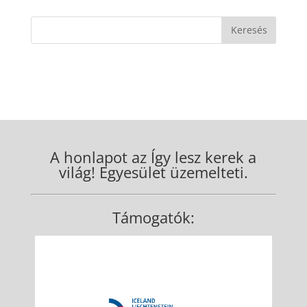
A honlapot az Így lesz kerek a
világ! Egyesület üzemelteti.
Támogatók: