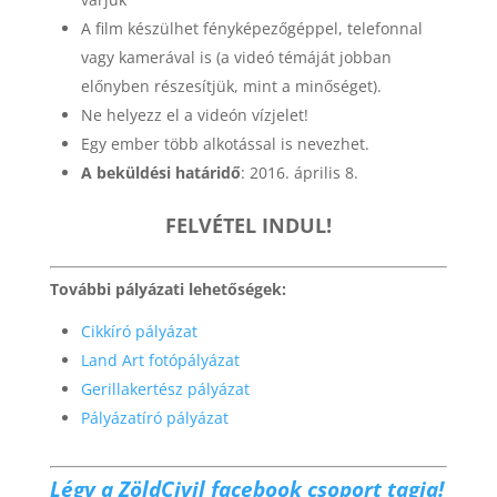
A film készülhet fényképezőgéppel, telefonnal
vagy kamerával is (a videó témáját jobban
előnyben részesítjük, mint a minőséget).
Ne helyezz el a videón vízjelet!
Egy ember több alkotással is nevezhet.
A beküldési határidő
: 2016. április 8.
FELVÉTEL INDUL!
További pályázati lehetőségek:
Cikkíró pályázat
Land Art fotópályázat
Gerillakertész pályázat
Pályázatíró pályázat
Légy a ZöldCivil facebook csoport tagja!