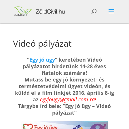
Videó pályázat
“
Egy jó ügy
” keretében Videó
pályázatot hirdetünk 14-28 éves
fiatalok számára!
Mutass be egy jó környezet- és
természetvédelmi ügyet videón, és
küldd el a film linkjét 2016. április 8-ig
az
egyjougy@gmail.com-ra!
Tárgyba írd bele: “Egy jó ügy – Videó
pályázat“