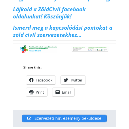
Lájkold a ZöldCivil facebook
oldalunkat! Köszönjük!
Ismerd meg a kapcsolódási pontokat a
zöld civil szervezetekhez…
Share this:
Facebook
Twitter
Print
Email
Szervezeti hír, esemény beküldése