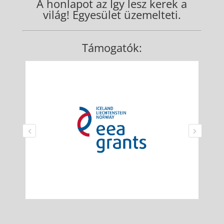
A honlapot az Így lesz kerek a
világ! Egyesület üzemelteti.
Támogatók: