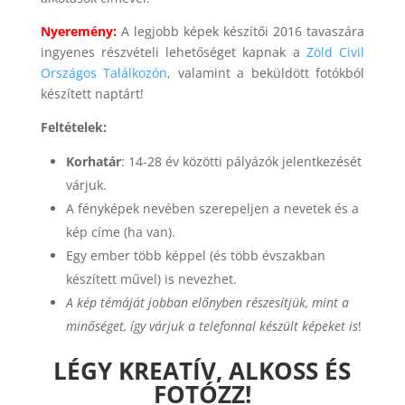
Nyeremény:
A legjobb képek készítői 2016 tavaszára
ingyenes részvételi lehetőséget kapnak a
Zöld Civil
Országos Találkozón
, valamint a beküldött fotókból
készített naptárt!
Feltételek:
Korhatár
: 14-28 év közötti pályázók jelentkezését
várjuk.
A fényképek nevében szerepeljen a nevetek és a
kép címe (ha van).
Egy ember több képpel (és több évszakban
készített művel) is nevezhet.
A kép témáját jobban előnyben részesítjük, mint a
minőséget, így várjuk a telefonnal készült képeket is
!
LÉGY KREATÍV, ALKOSS ÉS
FOTÓZZ!