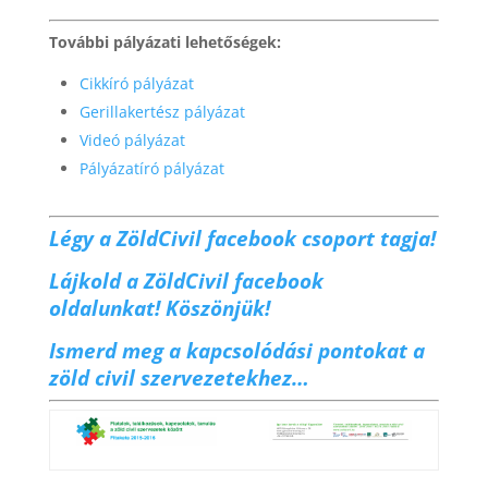
További pályázati lehetőségek:
Cikkíró pályázat
Gerillakertész pályázat
Videó pályázat
Pályázatíró pályázat
Légy a ZöldCivil facebook csoport tagja!
Lájkold a ZöldCivil facebook
oldalunkat! Köszönjük!
Ismerd meg a kapcsolódási pontokat a
zöld civil szervezetekhez…