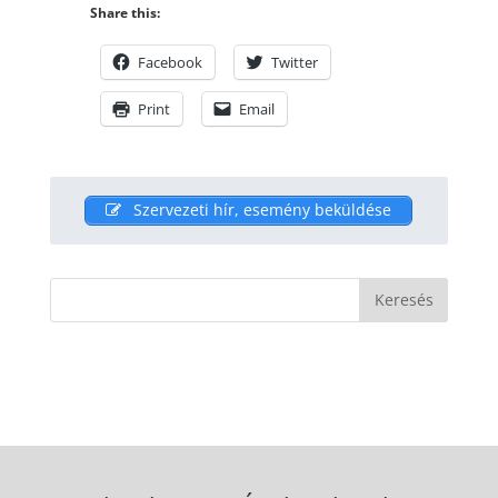
Share this:
Facebook
Twitter
Print
Email
Szervezeti hír, esemény beküldése