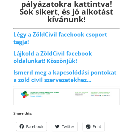
pályázatokra kattintva!
Sok sikert, és jó alkotást
kívánunk!
Légy a ZöldCivil facebook csoport
tagja!
Lájkold a ZöldCivil facebook
oldalunkat! Köszönjük!
Ismerd meg a kapcsolódási pontokat
a zöld civil szervezetekhez…
Share this:
Facebook
Twitter
Print