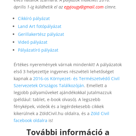
április 1-ig
küldhetik el az
egyjougy@gmail.com
címre.
Cikkíró pályázat
Land Art fotópályázat
Gerillakertész pályázat
Videó pályázat
Pályázatíró pályázat
Értékes nyeremények várnak mindenkit!
A pályázatok
első 3 helyezettje ingyenes részvételi lehetőséget
kapnak a
2016-os Környezet- és Természetvédő Civil
Szervezetek Országos Találkozóján
. Emellett a
legjobb pályaműveket ajándékokkal jutalmazzuk
(például: tablet, e-book olvasó). A legszebb
fényképek, videók és a legérdekesebb cikkek
kikerülnek a ZöldCivil.hu oldalra, és a
Zöld Civil
facebook oldalra
is!
További információ a