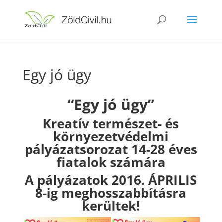
Egy jó ügy
“Egy jó ügy”
Kreatív természet- és
környezetvédelmi
pályázatsorozat 14-28 éves
fiatalok számára
A pályázatok 2016. ÁPRILIS
8-ig meghosszabbításra
kerültek!