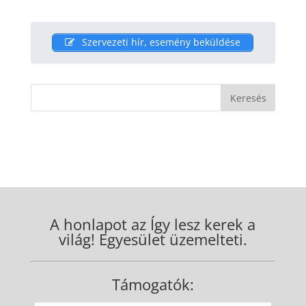
Szervezeti hír, esemény beküldése
A honlapot az Így lesz kerek a
világ! Egyesület üzemelteti.
Támogatók: