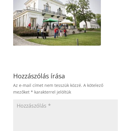
Hozzászólás írása
Az e-mail címet nem tesszük közzé.
A kötelező
mezőket
*
karakterrel jelöltük