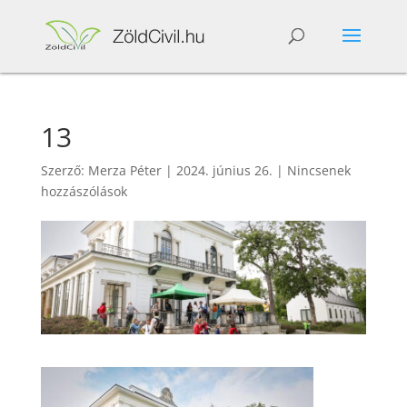
13
Szerző:
Merza Péter
|
2024. június 26.
|
Nincsenek
hozzászólások