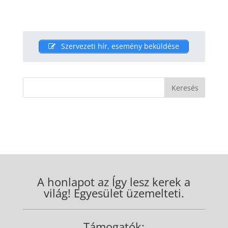
Szervezeti hír, esemény beküldése
A honlapot az Így lesz kerek a
világ! Egyesület üzemelteti.
Támogatók: