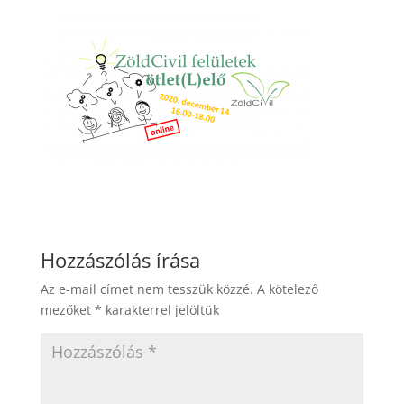
Hozzászólás írása
Az e-mail címet nem tesszük közzé.
A kötelező
mezőket
*
karakterrel jelöltük