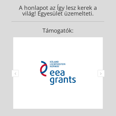
A honlapot az Így lesz kerek a
világ! Egyesület üzemelteti.
Támogatók: