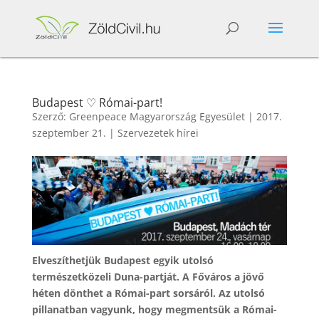
Budapest ♡ Római-part!
Szerző:
Greenpeace Magyarország Egyesület
|
2017.
szeptember 21.
|
Szervezetek hírei
Elveszíthetjük Budapest egyik utolsó
természetközeli Duna-partját. A Főváros a jövő
héten dönthet a Római-part sorsáról. Az utolsó
pillanatban vagyunk, hogy megmentsük a Római-