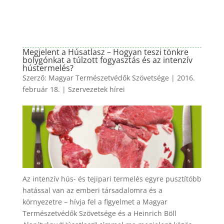
Megjelent a Húsatlasz – Hogyan teszi tönkre
bolygónkat a túlzott fogyasztás és az intenzív
hústermelés?
Szerző:
Magyar Természetvédők Szövetsége
|
2016.
február 18.
|
Szervezetek hírei
Az intenzív hús- és tejipari termelés egyre pusztítóbb
hatással van az emberi társadalomra és a
környezetre – hívja fel a figyelmet a Magyar
Természetvédők Szövetsége és a Heinrich Böll