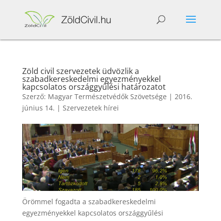
Zöld civil szervezetek üdvözlik a
szabadkereskedelmi egyezményekkel
kapcsolatos országgyűlési határozatot
Szerző:
Magyar Természetvédők Szövetsége
|
2016.
június 14.
|
Szervezetek hírei
Örömmel fogadta a szabadkereskedelmi
egyezményekkel kapcsolatos országgyűlési