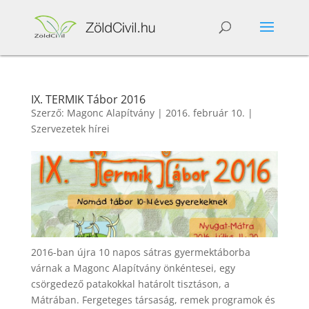
IX. TERMIK Tábor 2016
Szerző:
Magonc Alapítvány
|
2016. február 10.
|
Szervezetek hírei
2016-ban újra 10 napos sátras gyermektáborba
várnak a Magonc Alapítvány önkéntesei, egy
csörgedező patakokkal határolt tisztáson, a
Mátrában. Fergeteges társaság, remek programok és