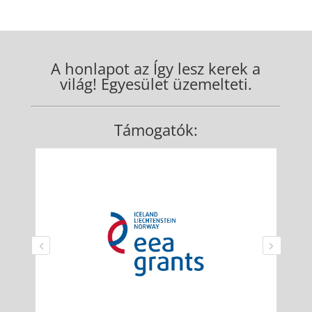
A honlapot az Így lesz kerek a
világ! Egyesület üzemelteti.
Támogatók: