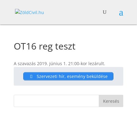
OT16 reg teszt
A szavazás 2019. június 1. 21:00-kor lezárult.
Szervezeti hír, esemény beküldése