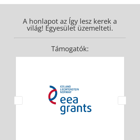
A honlapot az Így lesz kerek a
világ! Egyesület üzemelteti.
Támogatók: